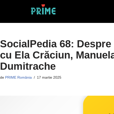
Sari
la
conținut
SocialPedia 68: Despre p
cu Ela Crăciun, Manuel
Dumitrache
de
PRIME România
17 martie 2025