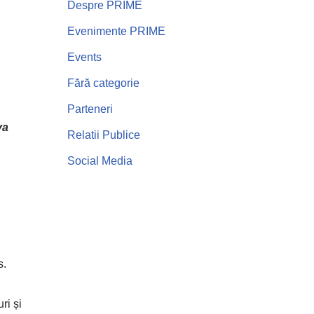
Despre PRIME
Evenimente PRIME
Events
Fără categorie
Parteneri
va
Relatii Publice
Social Media
s.
ri și