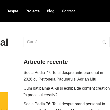
Despre
Proiecte
Blog
Contact
al
Articole recente
SocialPedia 77: Totul despre antreprenoriat în
2026 cu Petronela Păduraru și Adrian Miu
Cum bat palma AI-ul și echipa de content creation
în procesul creativ?
SocialPedia 76: Totul despre brand personal în