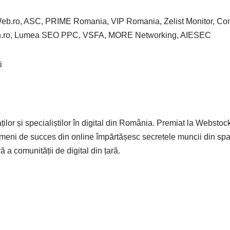
alWeb.ro, ASC, PRIME Romania, VIP Romania, Zelist Monitor, Co
vian.ro, Lumea SEO PPC, VSFA, MORE Networking, AIESEC
i
ilor și specialiștilor în digital din România. Premiat la Webstoc
ameni de succes din online împărtășesc secretele muncii din spa
 a comunității de digital din țară.