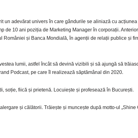
rit un adevărat univers în care gândurile se aliniază cu acțiunea
p de 10 ani poziția de Marketing Manager în corporații. Anterior
l României și Banca Mondială, în agenții de relații publice și fi
estea lumii, astfel încât să devină vizibili și să ajungă să trăias
rand Podcast, pe care îl realizează săptămânal din 2020.
soție, fiică și prietenă. Locuiește și profesează în București.
 alergare și călătorii. Trăiește și muncește după motto-ul „Shine 