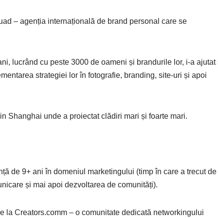
ad – agenția internațională de brand personal care se
, lucrând cu peste 3000 de oameni și brandurile lor, i-a ajutat
mentarea strategiei lor în fotografie, branding, site-uri și apoi
in Shanghai unde a proiectat clădiri mari și foarte mari.
ță de 9+ ani în domeniul marketingului (timp în care a trecut de
nicare și mai apoi dezvoltarea de comunități).
 are la Creators.comm – o comunitate dedicată networkingului