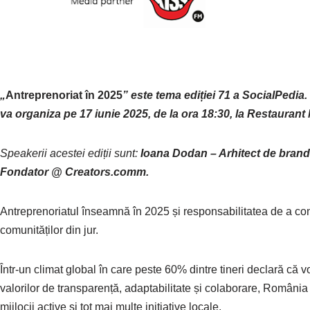
„
Antreprenoriat în 2025
” este tema ediției 71 a SocialPedia.
va organiza pe 17 iunie 2025, de la ora 18:30, la Restauran
Speakerii acestei ediții sunt:
Ioana Dodan – Arhitect de bra
Fondator @ Creators.comm.
Antreprenoriatul înseamnă în 2025 și responsabilitatea de a cons
comunităților din jur.
Într-un climat global în care peste 60% dintre tineri declară că v
valorilor de transparență, adaptabilitate și colaborare, România a
mijlocii active și tot mai multe inițiative locale.