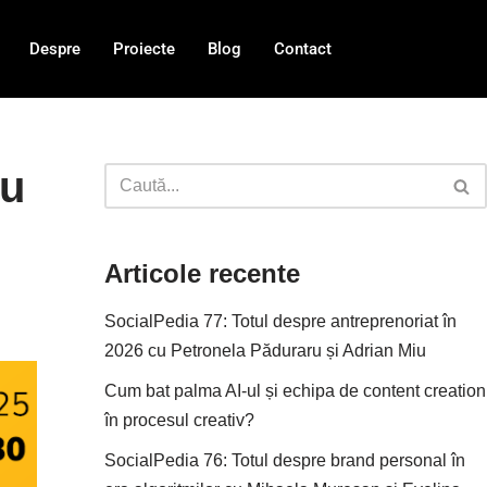
Despre
Proiecte
Blog
Contact
cu
Articole recente
SocialPedia 77: Totul despre antreprenoriat în
2026 cu Petronela Păduraru și Adrian Miu
Cum bat palma AI-ul și echipa de content creation
în procesul creativ?
SocialPedia 76: Totul despre brand personal în