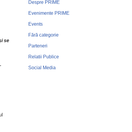
Despre PRIME
Evenimente PRIME
Events
Fără categorie
și se
Parteneri
Relatii Publice
–
Social Media
ul