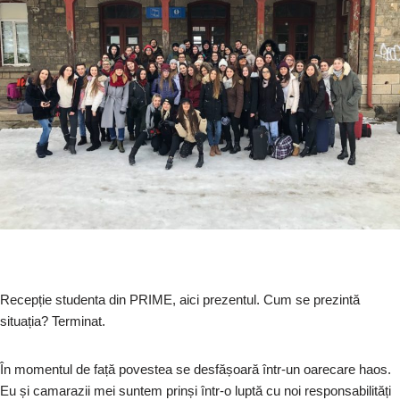
Recepție studenta din PRIME, aici prezentul. Cum se prezintă
situația? Terminat.
În momentul de față povestea se desfășoară într-un oarecare haos.
Eu și camarazii mei suntem prinși într-o luptă cu noi responsabilități