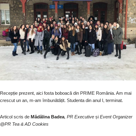
Recepție prezent, aici fosta boboacă din PRIME România. Am mai
crescut un an, m-am îmbunătățit. Studenta din anul I, terminat.
Articol scris de
Mădălina Badea
, PR Executive
și
Event Organizer
@PR Tea & AD Cookies