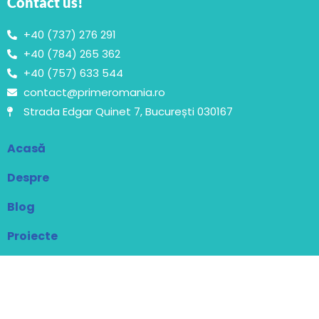
Contact us!
+40 (737) 276 291
+40 (784) 265 362
+40 (757) 633 544
contact@primeromania.ro
Strada Edgar Quinet 7, București 030167
Acasă
Despre
Blog
Proiecte
Contact