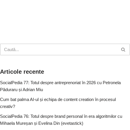
Articole recente
SocialPedia 77: Totul despre antreprenoriat în 2026 cu Petronela
Păduraru și Adrian Miu
Cum bat palma AI-ul și echipa de content creation în procesul
creativ?
SocialPedia 76: Totul despre brand personal în era algoritmilor cu
Mihaela Mureșan și Evelina Din (evetastick)