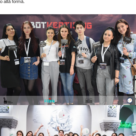
o altă formă.