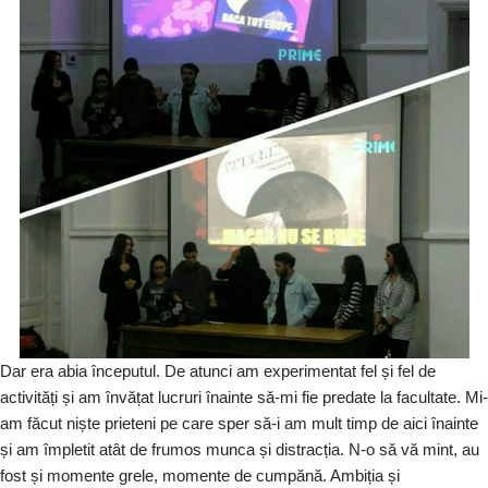
Dar era abia începutul. De atunci am experimentat fel și fel de
activități și am învățat lucruri înainte să-mi fie predate la facultate. Mi-
am făcut niște prieteni pe care sper să-i am mult timp de aici înainte
și am împletit atât de frumos munca și distracția. N-o să vă mint, au
fost și momente grele, momente de cumpănă. Ambiția și