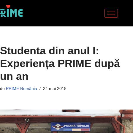
Sari
la
conținut
Studenta din anul I:
Experiența PRIME după
un an
de
PRIME România
24 mai 2018