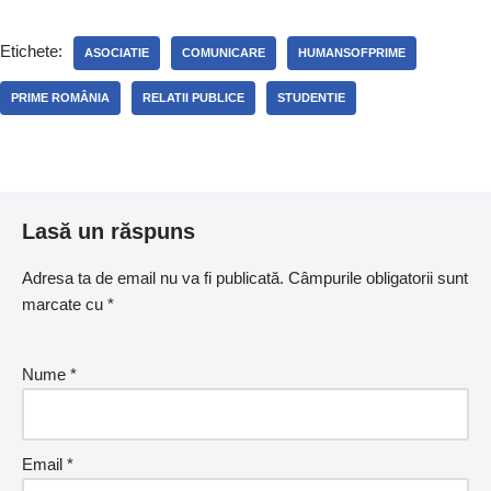
Etichete:
ASOCIATIE
COMUNICARE
HUMANSOFPRIME
PRIME ROMÂNIA
RELATII PUBLICE
STUDENTIE
Lasă un răspuns
Adresa ta de email nu va fi publicată.
Câmpurile obligatorii sunt
marcate cu
*
Nume
*
Email
*