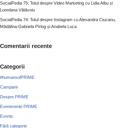
SocialPedia 75: Totul despre Video Marketing cu Lidia Albu și
Loredana Vătăvoiu
SocialPedia 74: Totul despre Instagram cu Alexandra Ciucanu,
Mădălina-Gabriela Pîrlog și Anabela Luca
Comentarii recente
Categorii
#humansofPRIME
Campanii
Despre PRIME
Evenimente PRIME
Events
Fără categorie