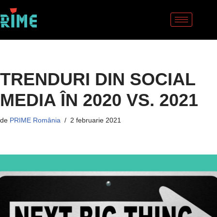
Sari
la
conținut
TRENDURI DIN SOCIAL
MEDIA ÎN 2020 VS. 2021
de
PRIME România
2 februarie 2021