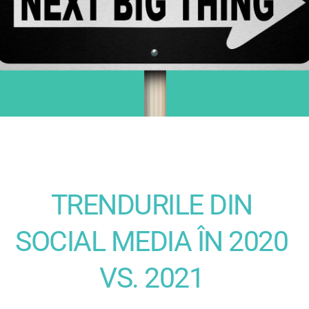
TRENDURILE DIN 
SOCIAL MEDIA ÎN 2020 
VS. 2021 