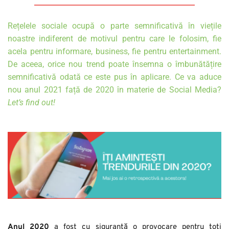
Rețelele sociale ocupă o parte semnificativă în viețile 
noastre indiferent de motivul pentru care le folosim, fie 
acela pentru informare, business, fie pentru entertainment. 
De aceea, orice nou trend poate însemna o îmbunătățire 
semnificativă odată ce este pus în aplicare. Ce va aduce 
nou anul 2021 față de 2020 în materie de Social Media? 
Let’s find out! 
Anul 2020
 a fost cu siguranță o provocare pentru toți 