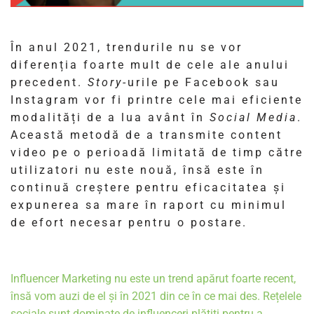
În anul 2021
, trendurile nu se vor 
diferenția foarte mult de cele ale anului 
precedent. 
Story
-urile pe Facebook sau 
Instagram vor fi printre cele mai eficiente 
modalități de a lua avânt în 
Social Media
. 
Această metodă de a transmite content 
video pe o perioadă limitată de timp către 
utilizatori nu este nouă, însă este în 
continuă creștere pentru eficacitatea și 
expunerea sa mare în raport cu minimul 
de efort necesar pentru o postare.
Influencer Marketing 
nu este un trend apărut foarte recent, 
însă vom auzi de el și în 2021 din ce în ce mai des. Rețelele 
sociale sunt dominate de influenceri plătiți pentru a 