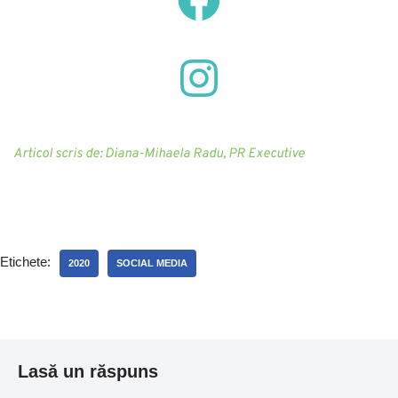
Articol scris de: Diana-Mihaela Radu, PR Executive 
Etichete:
2020
SOCIAL MEDIA
Lasă un răspuns