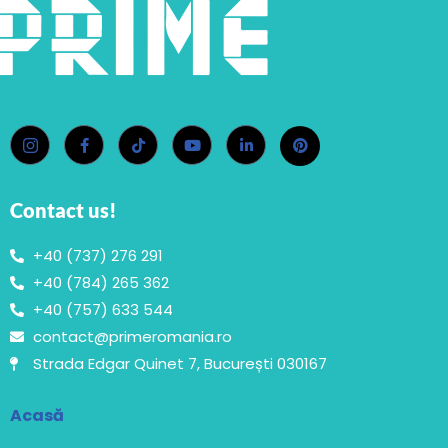
Contact us!
+40 (737) 276 291
+40 (784) 265 362
+40 (757) 633 544
contact@primeromania.ro
Strada Edgar Quinet 7, București 030167
Acasă