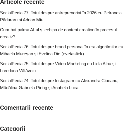
Articole recente
SocialPedia 77: Totul despre antreprenoriat în 2026 cu Petronela
Păduraru și Adrian Miu
Cum bat palma AI-ul și echipa de content creation în procesul
creativ?
SocialPedia 76: Totul despre brand personal în era algoritmilor cu
Mihaela Mureșan și Evelina Din (evetastick)
SocialPedia 75: Totul despre Video Marketing cu Lidia Albu și
Loredana Vătăvoiu
SocialPedia 74: Totul despre Instagram cu Alexandra Ciucanu,
Mădălina-Gabriela Pîrlog și Anabela Luca
Comentarii recente
Categorii