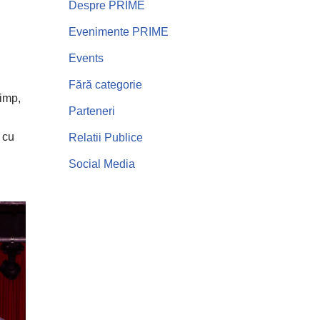
Despre PRIME
Evenimente PRIME
Events
Fără categorie
timp,
Parteneri
d cu
Relatii Publice
Social Media