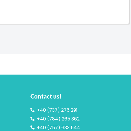
Contact us!
+40 (737) 276 291
+40 (784) 265 362
+40 (757) 633 544