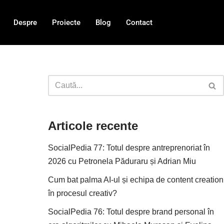
Despre
Proiecte
Blog
Contact
Articole recente
SocialPedia 77: Totul despre antreprenoriat în
2026 cu Petronela Păduraru și Adrian Miu
Cum bat palma AI-ul și echipa de content creation
în procesul creativ?
SocialPedia 76: Totul despre brand personal în