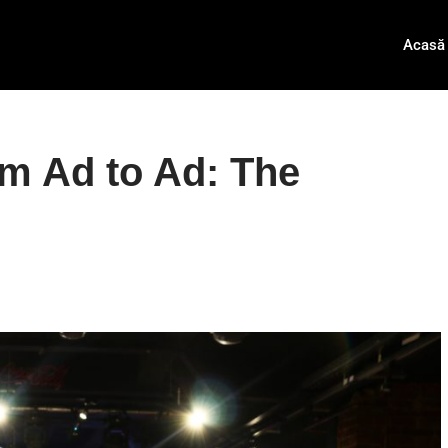
Acasă
om Ad to Ad: The