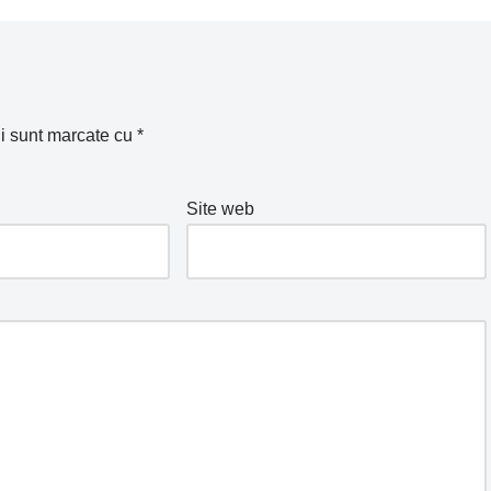
ii sunt marcate cu
*
Site web