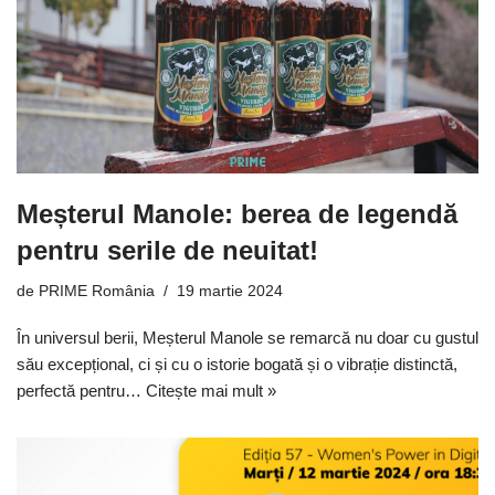
Meșterul Manole: berea de legendă
pentru serile de neuitat!
de
PRIME România
19 martie 2024
În universul berii, Meșterul Manole se remarcă nu doar cu gustul
său excepțional, ci și cu o istorie bogată și o vibrație distinctă,
perfectă pentru…
Citește mai mult »