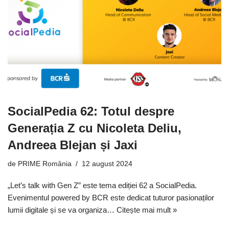
SocialPedia 62: Totul despre
Generația Z cu Nicoleta Deliu,
Andreea Blejan și Jaxi
de
PRIME România
12 august 2024
„Let’s talk with Gen Z” este tema ediției 62 a SocialPedia.
Evenimentul powered by BCR este dedicat tuturor pasionaților
lumii digitale și se va organiza…
Citește mai mult »