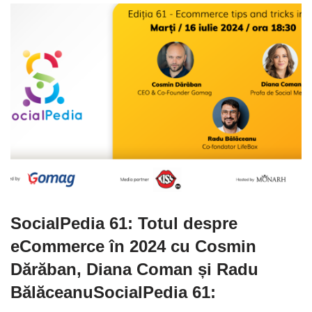
SocialPedia 61: Totul despre
eCommerce în 2024 cu Cosmin
Dărăban, Diana Coman și Radu
BălăceanuSocialPedia 61: