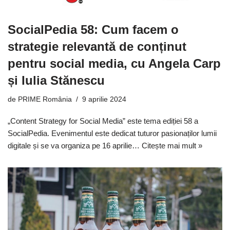
SocialPedia 58: Cum facem o
strategie relevantă de conținut
pentru social media, cu Angela Carp
și Iulia Stănescu
de
PRIME România
9 aprilie 2024
„Content Strategy for Social Media” este tema ediției 58 a
SocialPedia. Evenimentul este dedicat tuturor pasionaților lumii
digitale și se va organiza pe 16 aprilie…
Citește mai mult »