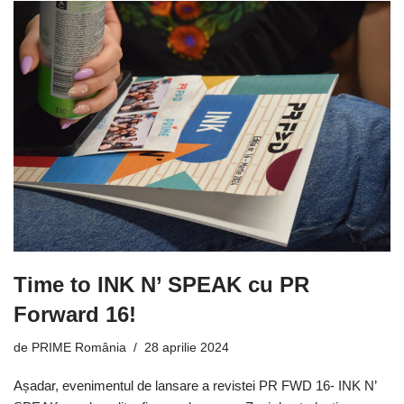
Time to INK N’ SPEAK cu PR
Forward 16!
de
PRIME România
28 aprilie 2024
Așadar, evenimentul de lansare a revistei PR FWD 16- INK N’