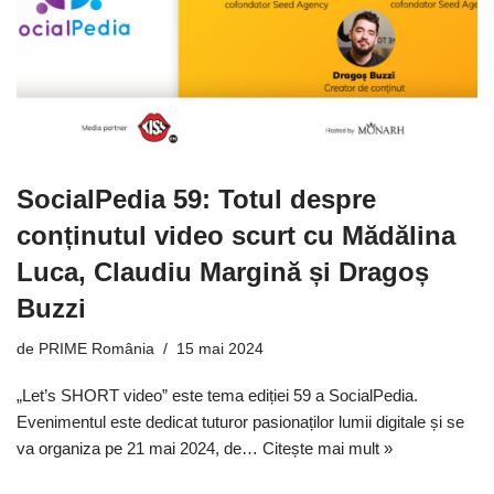
SocialPedia 59: Totul despre
conținutul video scurt cu Mădălina
Luca, Claudiu Margină și Dragoș
Buzzi
de
PRIME România
15 mai 2024
„Let’s SHORT video” este tema ediției 59 a SocialPedia.
Evenimentul este dedicat tuturor pasionaților lumii digitale și se
va organiza pe 21 mai 2024, de…
Citește mai mult »