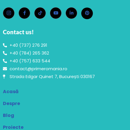
Contact us!
+40 (737) 276 291
+40 (784) 265 362
+40 (757) 633 544
contact@primeromania.ro
Strada Edgar Quinet 7, București 030167
Acasă
Despre
Blog
Proiecte