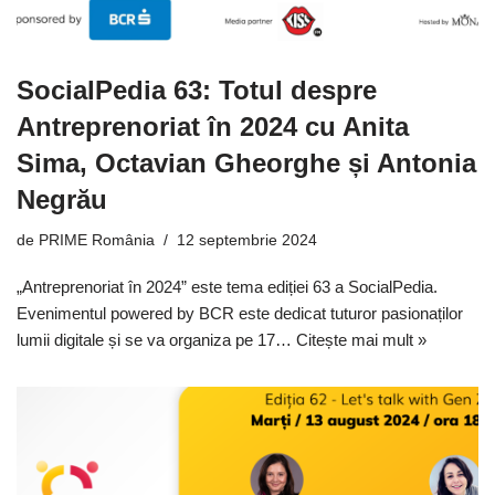
SocialPedia 63: Totul despre
Antreprenoriat în 2024 cu Anita
Sima, Octavian Gheorghe și Antonia
Negrău
de
PRIME România
12 septembrie 2024
„Antreprenoriat în 2024” este tema ediției 63 a SocialPedia.
Evenimentul powered by BCR este dedicat tuturor pasionaților
lumii digitale și se va organiza pe 17…
Citește mai mult »