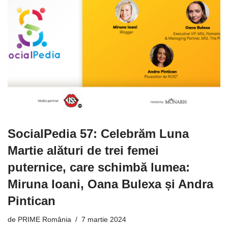
SocialPedia 57: Celebrăm Luna
Martie alături de trei femei
puternice, care schimbă lumea:
Miruna Ioani, Oana Bulexa și Andra
Pintican
de
PRIME România
7 martie 2024