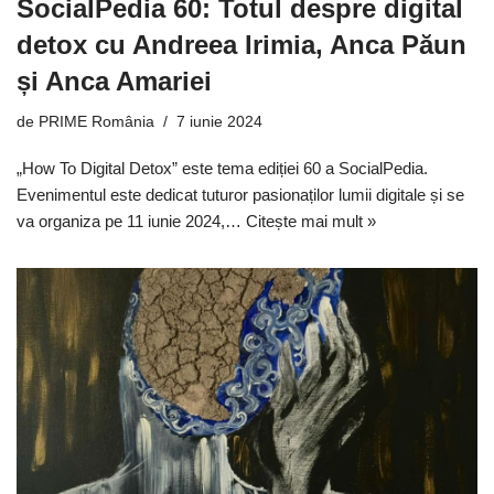
SocialPedia 60: Totul despre digital
detox cu Andreea Irimia, Anca Păun
și Anca Amariei
de
PRIME România
7 iunie 2024
„How To Digital Detox” este tema ediției 60 a SocialPedia.
Evenimentul este dedicat tuturor pasionaților lumii digitale și se
va organiza pe 11 iunie 2024,…
Citește mai mult »