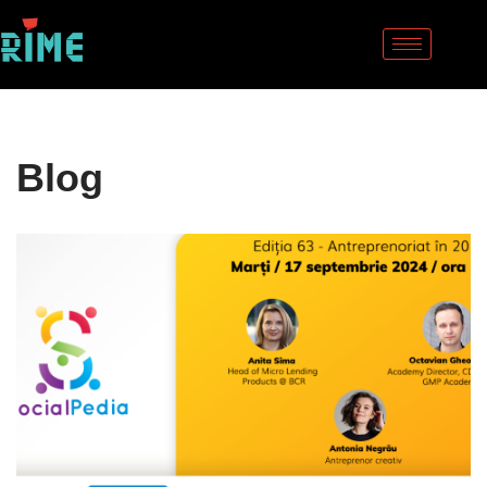
Sari
la
conținut
Blog