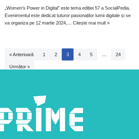
„Women’s Power in Digital” este tema ediției 57 a SocialPedia.
Evenimentul este dedicat tuturor pasionaților lumii digitale și se
va organiza pe 12 martie 2024,…
Citește mai mult »
« Anterioară
1
2
3
4
5
…
24
Următor »