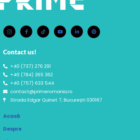
Contact us!
+40 (737) 276 291
+40 (784) 265 362
+40 (757) 633 544
contact@primeromania.ro
Strada Edgar Quinet 7, București 030167
Acasă
Despre