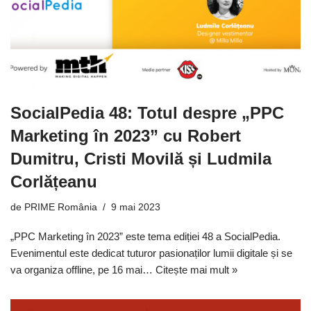
SocialPedia 48: Totul despre „PPC
Marketing în 2023” cu Robert
Dumitru, Cristi Movilă și Ludmila
Corlățeanu
de
PRIME România
9 mai 2023
„PPC Marketing în 2023” este tema ediției 48 a SocialPedia.
Evenimentul este dedicat tuturor pasionaților lumii digitale și se
va organiza offline, pe 16 mai…
Citește mai mult »