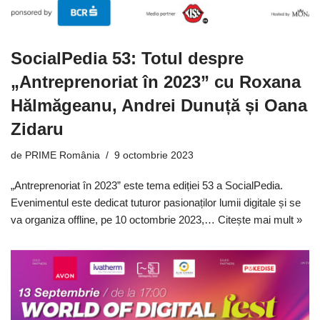
SocialPedia 53: Totul despre
„Antreprenoriat în 2023” cu Roxana
Hălmăgeanu, Andrei Dunuță și Oana
Zidaru
de
PRIME România
9 octombrie 2023
„Antreprenoriat în 2023” este tema ediției 53 a SocialPedia.
Evenimentul este dedicat tuturor pasionaților lumii digitale și se
va organiza offline, pe 10 octombrie 2023,…
Citește mai mult »