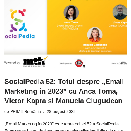
SocialPedia 52: Totul despre „Email
Marketing în 2023” cu Anca Toma,
Victor Kapra și Manuela Ciugudean
de
PRIME România
29 august 2023
„Email Marketing în 2023” este tema ediției 52 a SocialPedia.
Evenimentul este dedicat tuturor pasionaților lumii digitale și se