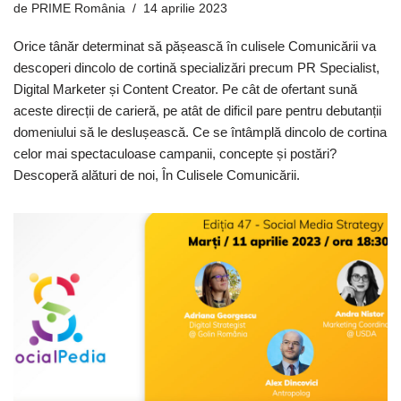
de
PRIME România
14 aprilie 2023
Orice tânăr determinat să pășească în culisele Comunicării va
descoperi dincolo de cortină specializări precum PR Specialist,
Digital Marketer și Content Creator. Pe cât de ofertant sună
aceste direcții de carieră, pe atât de dificil pare pentru debutanții
domeniului să le deslușească. Ce se întâmplă dincolo de cortina
celor mai spectaculoase campanii, concepte și postări?
Descoperă alături de noi, În Culisele Comunicării.