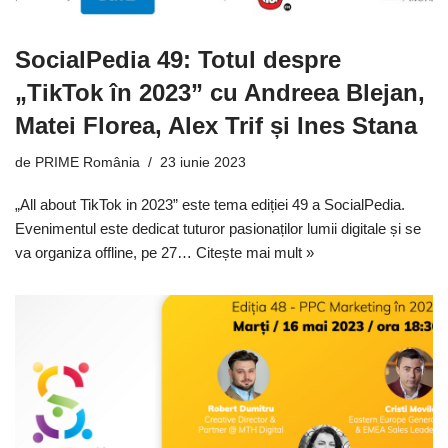
SocialPedia 49: Totul despre
„TikTok în 2023” cu Andreea Blejan,
Matei Florea, Alex Trif și Ines Stana
de
PRIME România
23 iunie 2023
„All about TikTok in 2023” este tema ediției 49 a SocialPedia.
Evenimentul este dedicat tuturor pasionaților lumii digitale și se
va organiza offline, pe 27…
Citește mai mult »