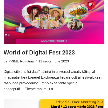
World of Digital Fest 2023
de
PRIME România
11 septembrie 2023
Digital citizens își dau întâlnire în universul creativității și al
imaginației fără bariere! Explorează fiecare colț al festivalului și
răspunde provocărilor, într-o experiență special
concepută…
Citește mai mult »