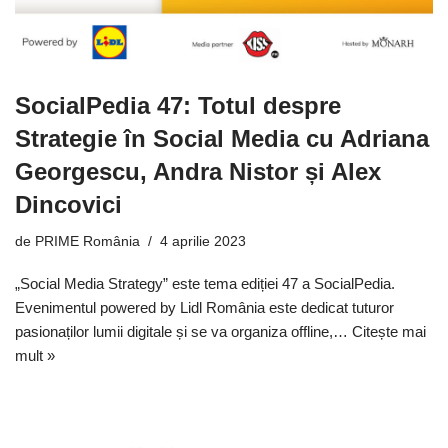
SocialPedia 47: Totul despre
Strategie în Social Media cu Adriana
Georgescu, Andra Nistor și Alex
Dincovici
de
PRIME România
4 aprilie 2023
„Social Media Strategy” este tema ediției 47 a SocialPedia.
Evenimentul powered by Lidl România este dedicat tuturor
pasionaților lumii digitale și se va organiza offline,…
Citește mai
mult »