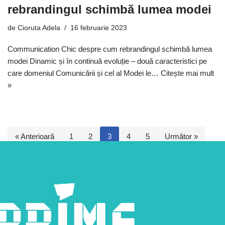
rebrandingul schimbă lumea modei
de
Cioruta Adela
16 februarie 2023
Communication Chic despre cum rebrandingul schimbă lumea
modei Dinamic și în continuă evoluție – două caracteristici pe
care domeniul Comunicării și cel al Modei le…
Citește mai mult
»
« Anterioară
1
2
3
4
5
Următor »