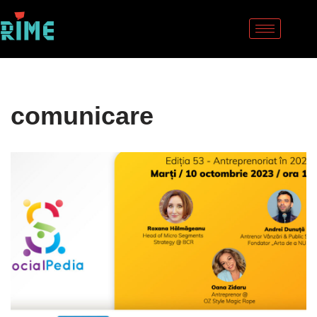
Sari
la
conținut
comunicare