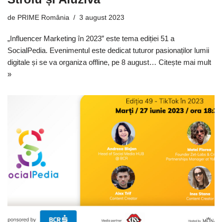
de
PRIME România
3 august 2023
„Influencer Marketing în 2023” este tema ediției 51 a
SocialPedia. Evenimentul este dedicat tuturor pasionaților lumii
digitale și se va organiza offline, pe 8 august…
Citește mai mult
»