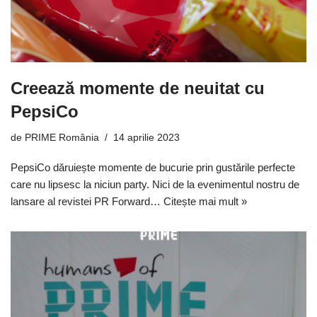
Creează momente de neuitat cu
PepsiCo
de
PRIME România
14 aprilie 2023
PepsiCo dăruiește momente de bucurie prin gustările perfecte
care nu lipsesc la niciun party. Nici de la evenimentul nostru de
lansare al revistei PR Forward…
Citește mai mult »