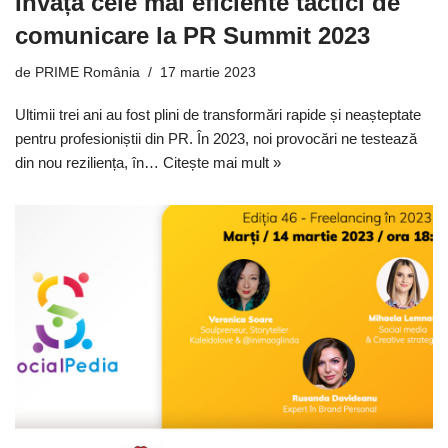
Învață cele mai eficiente tactici de
comunicare la PR Summit 2023
de
PRIME România
17 martie 2023
Ultimii trei ani au fost plini de transformări rapide și neașteptate
pentru profesioniștii din PR. În 2023, noi provocări ne testează
din nou reziliența, în…
Citește mai mult »