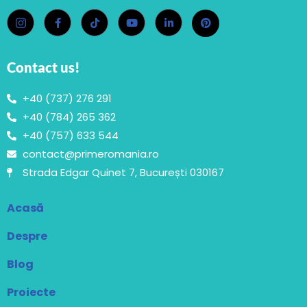
Contact us!
+40 (737) 276 291
+40 (784) 265 362
+40 (757) 633 544
contact@primeromania.ro
Strada Edgar Quinet 7, București 030167
Acasă
Despre
Blog
Proiecte