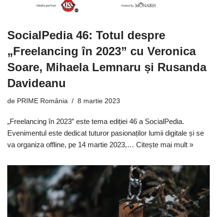
SocialPedia 46: Totul despre
„Freelancing în 2023” cu Veronica
Soare, Mihaela Lemnaru și Rusanda
Davideanu
de
PRIME România
8 martie 2023
„Freelancing în 2023” este tema ediției 46 a SocialPedia.
Evenimentul este dedicat tuturor pasionaților lumii digitale și se
va organiza offline, pe 14 martie 2023,…
Citește mai mult »