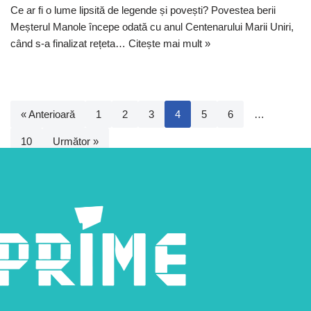
Ce ar fi o lume lipsită de legende și povești? Povestea berii
Meșterul Manole începe odată cu anul Centenarului Marii Uniri,
când s-a finalizat rețeta…
Citește mai mult »
« Anterioară
1
2
3
4
5
6
…
10
Următor »