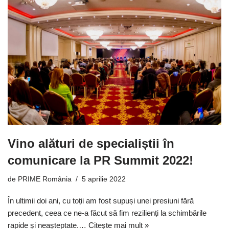
Vino alături de specialiștii în
comunicare la PR Summit 2022!
de
PRIME România
5 aprilie 2022
În ultimii doi ani, cu toții am fost supuși unei presiuni fără
precedent, ceea ce ne-a făcut să fim rezilienți la schimbările
rapide și neașteptate.…
Citește mai mult »