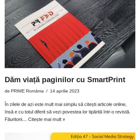
Dăm viață paginilor cu SmartPrint
de
PRIME România
14 aprilie 2023
În zilele de azi este mult mai simplu să citești articole online,
însă e cu totul diferit să vezi povestea lor tipărită într-o revistă.
Făuritorii…
Citește mai mult »