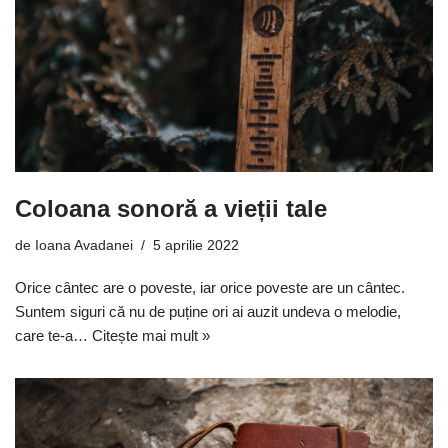
Coloana sonoră a vieții tale
de
Ioana Avadanei
5 aprilie 2022
Orice cântec are o poveste, iar orice poveste are un cântec.
Suntem siguri că nu de puține ori ai auzit undeva o melodie,
care te-a…
Citește mai mult »