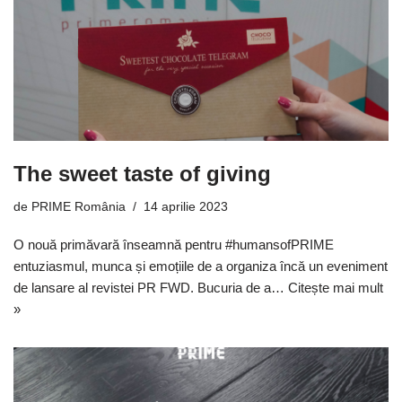
The sweet taste of giving
de
PRIME România
14 aprilie 2023
O nouă primăvară înseamnă pentru #humansofPRIME
entuziasmul, munca și emoțiile de a organiza încă un eveniment
de lansare al revistei PR FWD. Bucuria de a…
Citește mai mult
»