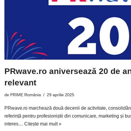
PRwave.ro aniversează 20 de an
relevant
de
PRIME România
29 aprilie 2025
PRwave.ro marchează două decenii de activitate, consolidând
referință pentru profesioniștii din comunicare, marketing și bus
interes…
Citește mai mult »