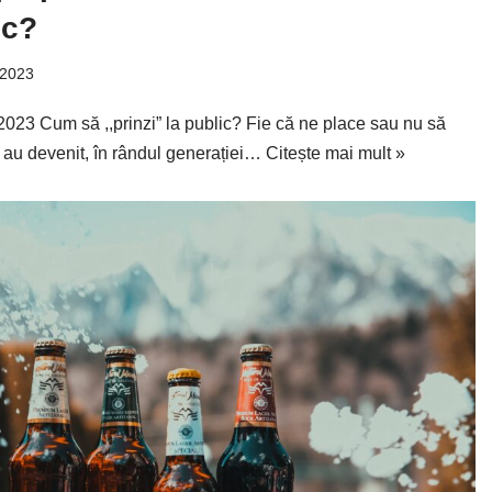
ic?
 2023
3 Cum să ,,prinzi” la public? Fie că ne place sau nu să
 au devenit, în rândul generației…
Citește mai mult »