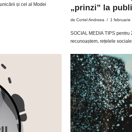
nicării și cel al Modei
„prinzi” la publ
de
Cortel Andreea
1 februarie
SOCIAL MEDIA TIPS pentru 202
recunoaștem, rețelele sociale