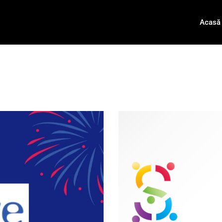
Acasă