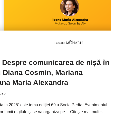
: Despre comunicarea de nișă în
u Diana Cosmin, Mariana
ana Maria Alexandra
2025
dia in 2025” este tema ediției 69 a SocialPedia. Evenimentul
lor lumii digitale și se va organiza pe…
Citește mai mult »