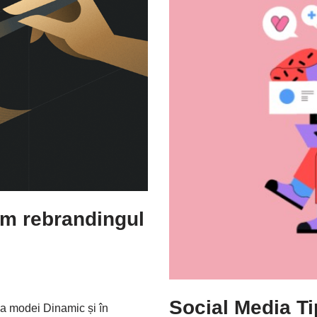
m rebrandingul
Social Media T
 modei Dinamic și în