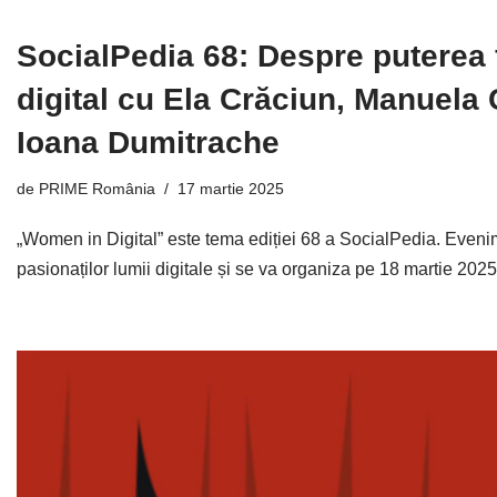
SocialPedia 68: Despre puterea 
digital cu Ela Crăciun, Manuela
Ioana Dumitrache
de
PRIME România
17 martie 2025
„Women in Digital” este tema ediției 68 a SocialPedia. Evenim
pasionaților lumii digitale și se va organiza pe 18 martie 20