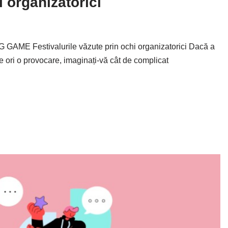
i organizatorici
E Festivalurile văzute prin ochi organizatorici Dacă a
e ori o provocare, imaginați-vă cât de complicat