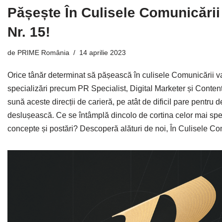
Pășește În Culisele Comunicări
Nr. 15!
de
PRIME România
14 aprilie 2023
Orice tânăr determinat să pășească în culisele Comunicării v
specializări precum PR Specialist, Digital Marketer și Content
sună aceste direcții de carieră, pe atât de dificil pare pentru 
deslușească. Ce se întâmplă dincolo de cortina celor mai sp
concepte și postări? Descoperă alături de noi, În Culisele Co